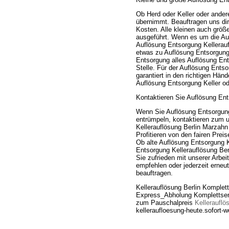
Ob Herd oder Keller oder ander
übernimmt. Beauftragen uns dire
Kosten. Alle kleinen auch grö
ausgeführt. Wenn es um die Auf
Auflösung Entsorgung Kellerauf
etwas zu Auflösung Entsorgung 
Entsorgung alles Auflösung Ent
Stelle. Für der Auflösung Entso
garantiert in den richtigen Hän
Auflösung Entsorgung Keller o
Kontaktieren Sie Auflösung Ent
Wenn Sie Auflösung Entsorgung
entrümpeln, kontaktieren zum u
Kellerauflösung Berlin Marzah
Profitieren von den fairen Pre
Ob alte Auflösung Entsorgung K
Entsorgung Kellerauflösung Be
Sie zufrieden mit unserer Arbei
empfehlen oder jederzeit erneu
beauftragen.
Kellerauflösung Berlin Komplett
Express_Abholung Komplettserv
zum Pauschalpreis
Kellerauflö
kelleraufloesung-heute.sofort