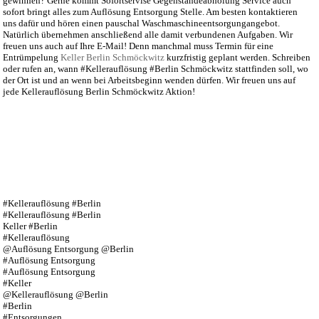
gewinnen? Gerne kommt Sofortservise Gegenständeabholung Service auch
sofort bringt alles zum Auflösung Entsorgung Stelle. Am besten kontaktieren
uns dafür und hören einen pauschal Waschmaschineentsorgungangebot.
Natürlich übernehmen anschließend alle damit verbundenen Aufgaben. Wir
freuen uns auch auf Ihre E-Mail! Denn manchmal muss Termin für eine
Entrümpelung
Keller Berlin Schmöckwitz
kurzfristig geplant werden. Schreiben
oder rufen an, wann #Kellerauflösung #Berlin Schmöckwitz stattfinden soll, wo
der Ort ist und an wenn bei Arbeitsbeginn wenden dürfen. Wir freuen uns auf
jede Kellerauflösung Berlin Schmöckwitz Aktion!
#Kellerauflösung #Berlin
#Kellerauflösung #Berlin
Keller #Berlin
#Kellerauflösung
@Auflösung Entsorgung @Berlin
#Auflösung Entsorgung
#Auflösung Entsorgung
#Keller
@Kellerauflösung @Berlin
#Berlin
#Entsorgungen