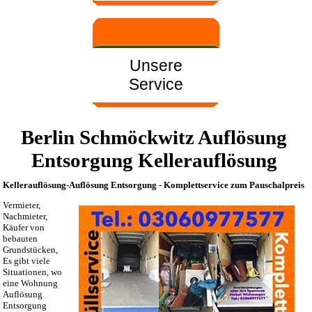
Unsere
Service
Berlin Schmöckwitz Auflösung
Entsorgung Kellerauflösung
Kellerauflösung-Auflösung Entsorgung - Komplettservice zum Pauschalpreis
Vermieter,
Nachmieter,
Käufer von
bebauten
Grundstücken,
Es gibt viele
Situationen, wo
eine Wohnung
Auflösung
Entsorgung