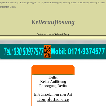
Sperrmüllabholung
|
Entrümpelung Berlin
|
Sperrmüllentsorgung Berlin
|
Haushaltsauflösung Berlin
|
Schrank
entsorgen Berlin
Kellerauflösung
Sofort noch heute Kellerauflösung
Keller
Keller Auflösung
Entsorgung Berlin
Entrümpelungen aller Art
Komplettservice