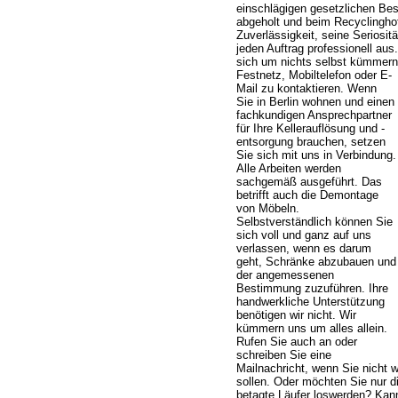
einschlägigen gesetzlichen Be
abgeholt und beim Recyclinghof 
Zuverlässigkeit, seine Seriosit
jeden Auftrag professionell aus
sich um nichts selbst kümmer
Festnetz, Mobiltelefon oder E-
Mail zu kontaktieren. Wenn
Sie in Berlin wohnen und einen
fachkundigen Ansprechpartner
für Ihre Kellerauflösung und -
entsorgung brauchen, setzen
Sie sich mit uns in Verbindung.
Alle Arbeiten werden
sachgemäß ausgeführt. Das
betrifft auch die Demontage
von Möbeln.
Selbstverständlich können Sie
sich voll und ganz auf uns
verlassen, wenn es darum
geht, Schränke abzubauen und
der angemessenen
Bestimmung zuzuführen. Ihre
handwerkliche Unterstützung
benötigen wir nicht. Wir
kümmern uns um alles allein.
Rufen Sie auch an oder
schreiben Sie eine
Mailnachricht, wenn Sie nicht 
sollen. Oder möchten Sie nur 
betagte Läufer loswerden? Kann